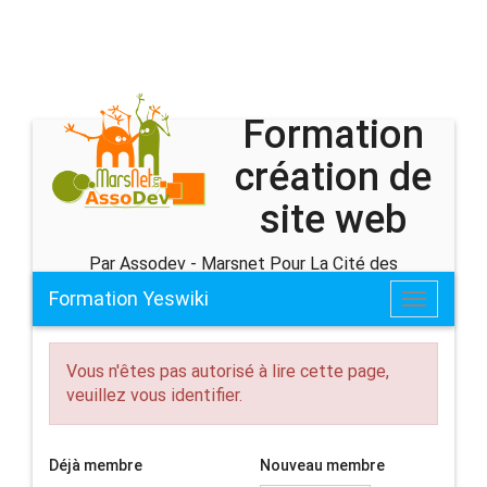
Formation
création de
site web
Par Assodev - Marsnet Pour La Cité des
associations
Formation Yeswiki
Toggle
navigatio
Vous n'êtes pas autorisé à lire cette page,
veuillez vous identifier.
Déjà membre
Nouveau membre