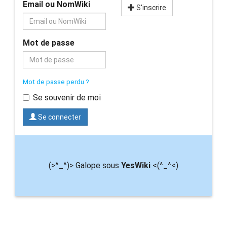
Email ou NomWiki
S'inscrire
Mot de passe
Mot de passe perdu ?
Se souvenir de moi
Se connecter
(>^_^)> Galope sous
YesWiki
<(^_^<)