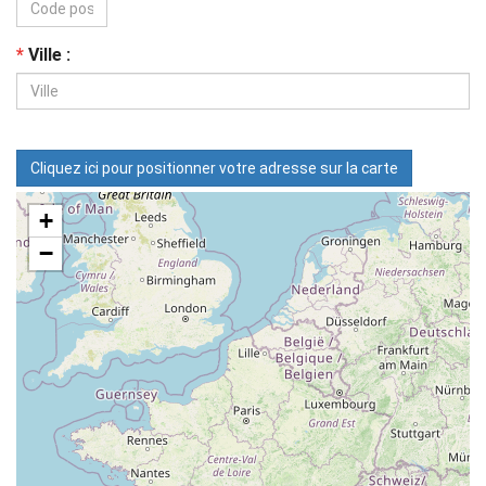
*
Ville :
Cliquez ici pour positionner votre adresse sur la carte
+
−