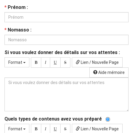
*
Prénom :
*
Nomasso :
Si vous voulez donner des détails sur vos attentes :
Format
Lien / Nouvelle Page
B
I
U
S
Aide mémoire
Quels types de contenus avez vous préparé
Format
Lien / Nouvelle Page
B
I
U
S