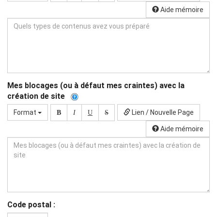
Aide mémoire
Mes blocages (ou à défaut mes craintes) avec la
création de site
Format
Lien / Nouvelle Page
B
I
U
S
Aide mémoire
Code postal :